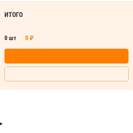
ИТОГО
0 шт
0 ₽
ДОБАВИТЬ В КОРЗИНУ
СБРОСИТЬ ВСЕ