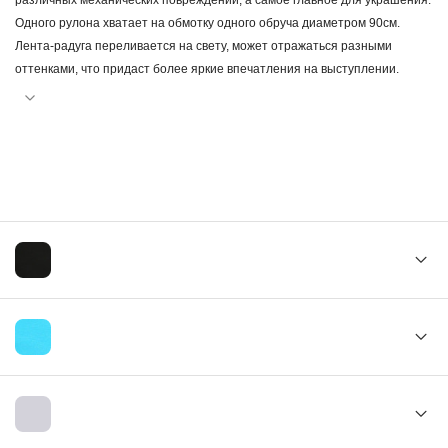
различных механических повреждений, а самое главное для украшения.
Одного рулона хватает на обмотку одного обруча диаметром 90см.
Лента-радуга переливается на свету, может отражаться разными
оттенками, что придаст более яркие впечатления на выступлении.