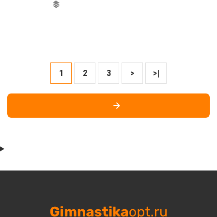
1
2
3
>
>|
СЛЕДУЮЩАЯ СТРАНИЦА