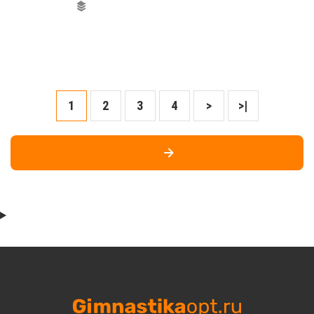
1
2
3
4
>
>|
СЛЕДУЮЩАЯ СТРАНИЦА