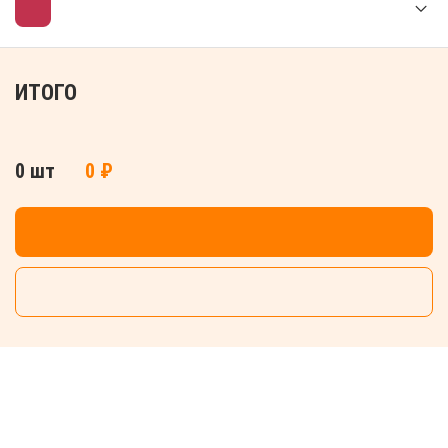
ИТОГО
0 шт
0 ₽
ДОБАВИТЬ В КОРЗИНУ
СБРОСИТЬ ВСЕ