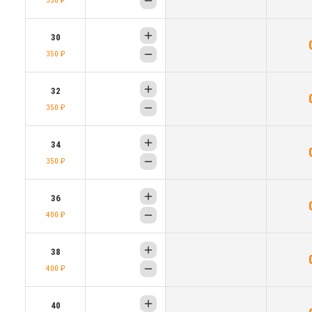
30
350 ₽
32
350 ₽
34
350 ₽
36
400 ₽
38
400 ₽
40