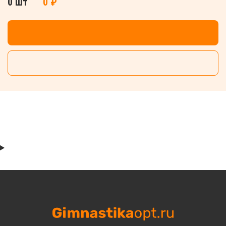
0 шт
0 ₽
ДОБАВИТЬ В КОРЗИНУ
СБРОСИТЬ ВСЕ